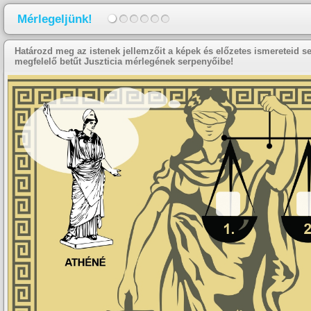
Mérlegeljünk!
Határozd meg az istenek jellemzőit a képek és előzetes ismereteid se
megfelelő betűt Juszticia mérlegének serpenyőibe!