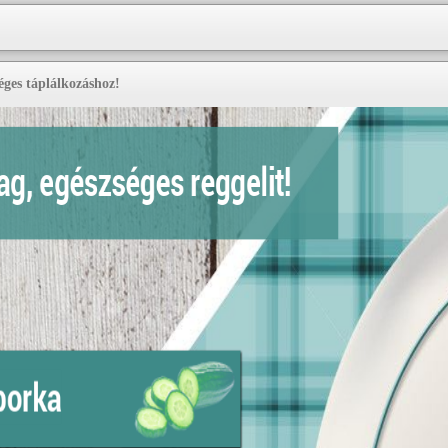
éges táplálkozáshoz!