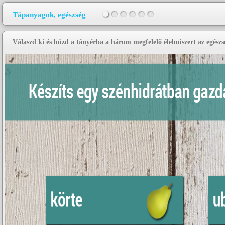
Tápanyagok, egészség
Válaszd ki és húzd a tányérba a három megfelelő élelmiszert az egészs