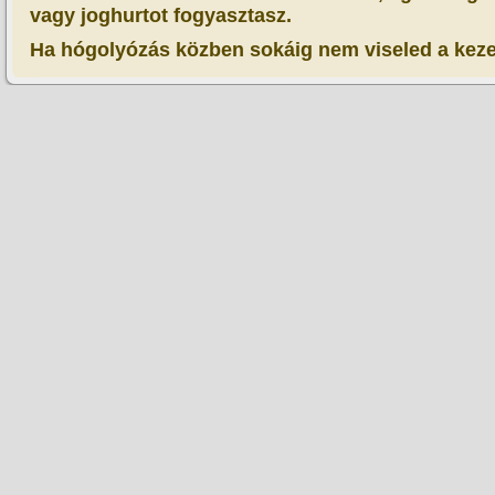
vagy joghurtot fogyasztasz.
Ha hógolyózás közben sokáig nem viseled a kezed